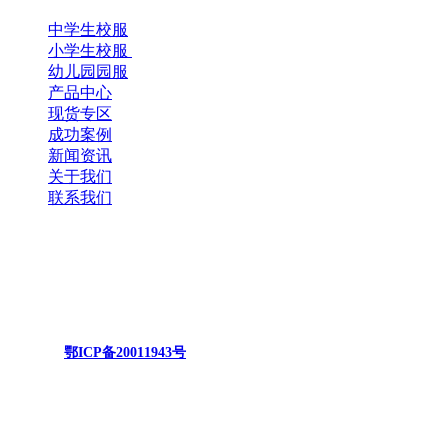
中学生校服
小学生校服
幼儿园园服
产品中心
现货专区
成功案例
新闻资讯
关于我们
联系我们
湖北恒锐服饰有限公司
备案号：
鄂ICP备20011943号
网络公司提供技术支持 CNZZ统计
联系我们