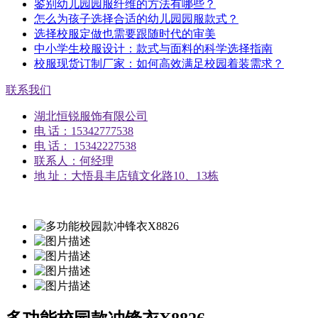
鉴别幼儿园园服纤维的方法有哪些？
怎么为孩子选择合适的幼儿园园服款式？
选择校服定做也需要跟随时代的审美
中小学生校服设计：款式与面料的科学选择指南
校服现货订制厂家：如何高效满足校园着装需求？
联系我们
湖北恒锐服饰有限公司
电 话：15342777538
电 话： 15342227538
联系人：何经理
地 址：大悟县丰店镇文化路10、13栋