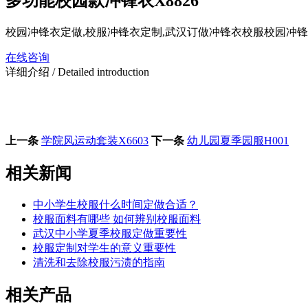
多功能校园款冲锋衣X8826
校园冲锋衣定做,校服冲锋衣定制,武汉订做冲锋衣校服校园冲锋
在线咨询
详细介绍
/ Detailed introduction
上一条
学院风运动套装X6603
下一条
幼儿园夏季园服H001
相关新闻
中小学生校服什么时间定做合适？
校服面料有哪些 如何辨别校服面料
武汉中小学夏季校服定做重要性
校服定制对学生的意义重要性
清洗和去除校服污渍的指南
相关产品