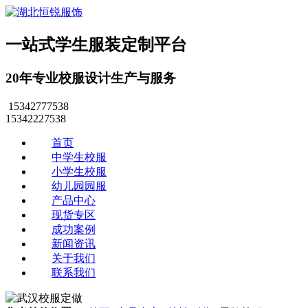
一站式学生服装定制平台
20年专业校服设计生产与服务
15342777538
15342227538
首页
中学生校服
小学生校服
幼儿园园服
产品中心
现货专区
成功案例
新闻资讯
关于我们
联系我们