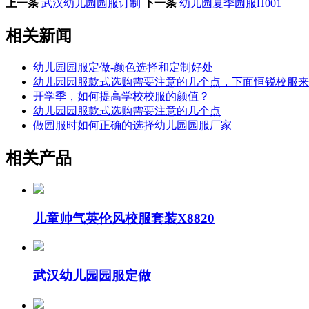
上一条
武汉幼儿园园服订制
下一条
幼儿园夏季园服H001
相关新闻
幼儿园园服定做-颜色选择和定制好处
幼儿园园服款式选购需要注意的几个点，下面恒锐校服来
开学季，如何提高学校校服的颜值？
幼儿园园服款式选购需要注意的几个点
做园服时如何正确的选择幼儿园园服厂家
相关产品
儿童帅气英伦风校服套装X8820
武汉幼儿园园服定做