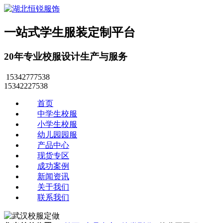
一站式学生服装定制平台
20年专业校服设计生产与服务
15342777538
15342227538
首页
中学生校服
小学生校服
幼儿园园服
产品中心
现货专区
成功案例
新闻资讯
关于我们
联系我们